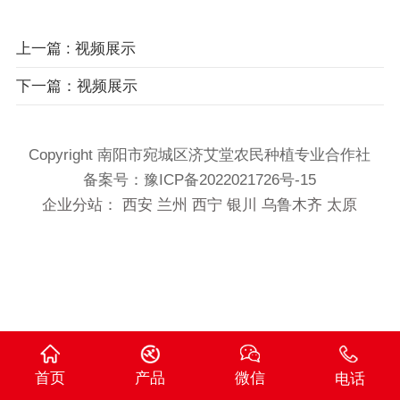
上一篇
: 视频展示
下一篇：视频展示
Copyright 南阳市宛城区济艾堂农民种植专业合作社
备案号：
豫ICP备2022021726号-15
企业分站：
西安
兰州
西宁
银川
乌鲁木齐
太原
首页
产品
微信
电话